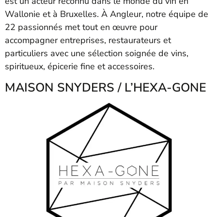
est un acteur reconnu dans le monde du vin en
Wallonie et à Bruxelles. À Angleur, notre équipe de
22 passionnés met tout en œuvre pour
accompagner entreprises, restaurateurs et
particuliers avec une sélection soignée de vins,
spiritueux, épicerie fine et accessoires.
MAISON SNYDERS / L’HEXA-GONE