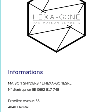
Informations
MAISON SNYDERS / L’HEXA-GONE
SRL
N° d’entreprise BE 0692 817 748
Première Avenue 66
4040
Herstal