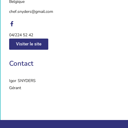
Belgique
chef.snyders@gmail.com
04/224 52 42
Visiter le site
Contact
Igor
SNYDERS
Gérant