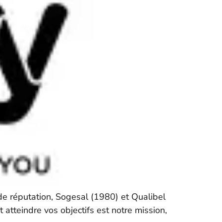
de réputation, Sogesal (1980) et Qualibel
tteindre vos objectifs est notre mission,