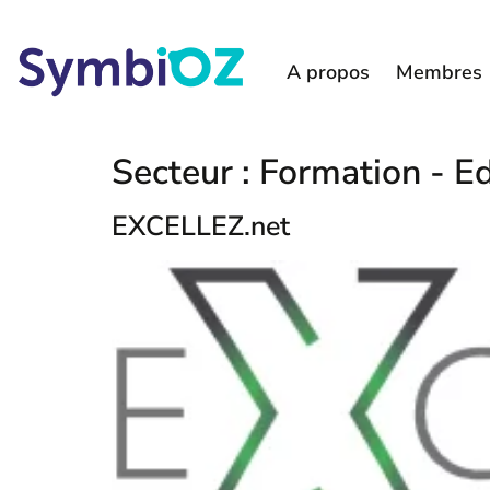
A propos
Membres
Secteur :
Formation - E
EXCELLEZ.net