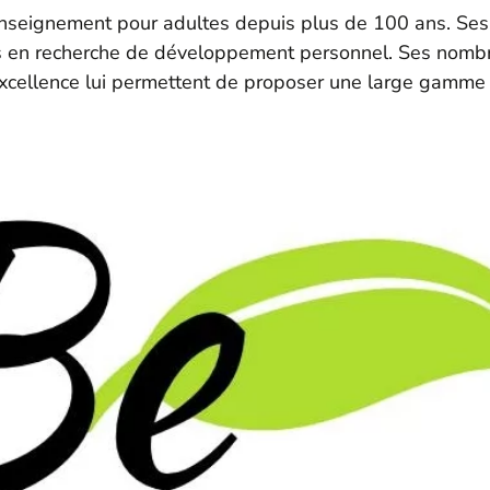
 enseignement pour adultes depuis plus de 100 ans. Ses p
tes en recherche de développement personnel. Ses nom
xcellence lui permettent de proposer une large gamme 