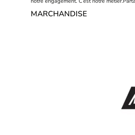
notre engagement. C’est notre métier.Part
MARCHANDISE