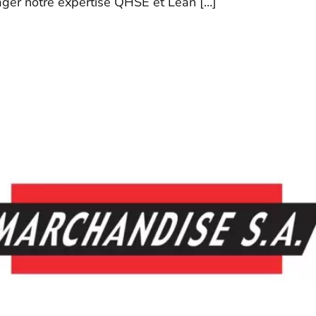
ager notre expertise QHSE et Lean […]