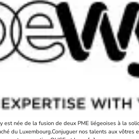
y est née de la fusion de deux PME liégeoises à la soli
ché du Luxembourg.Conjuguer nos talents aux vôtres et a