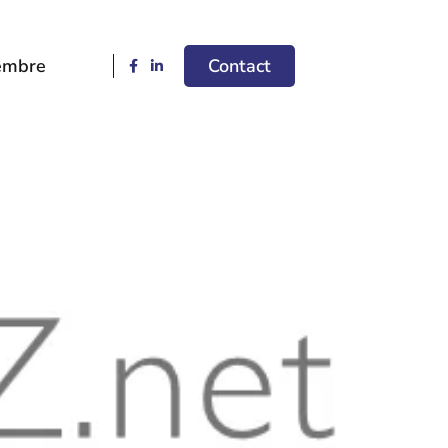
embre
Contact