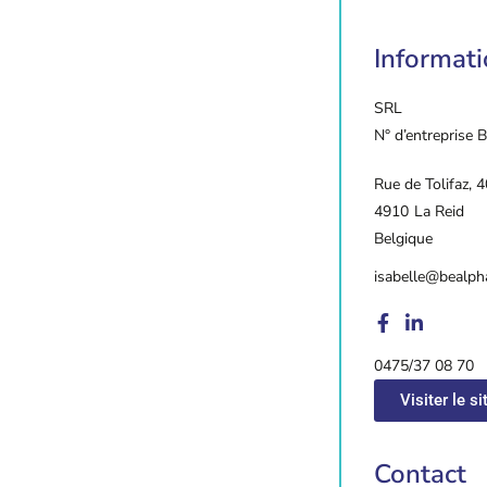
Informat
SRL
N° d’entreprise
Rue de Tolifaz, 4
4910
La Reid
Belgique
isabelle@bealph
0475/37 08 70
Visiter le si
Contact