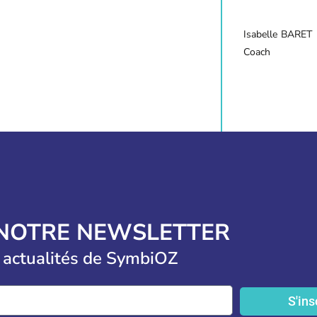
Isabelle
BARET
Coach
 NOTRE NEWSLETTER
 actualités de SymbiOZ
S'ins