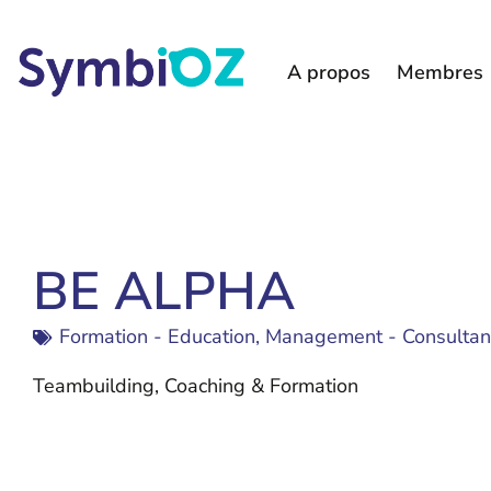
A propos
Membres
BE ALPHA
Formation - Education
,
Management - Consultan
Teambuilding, Coaching & Formation