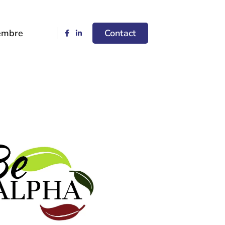
embre
Contact