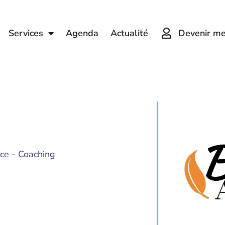
Devenir m
Services
Agenda
Actualité
ce - Coaching