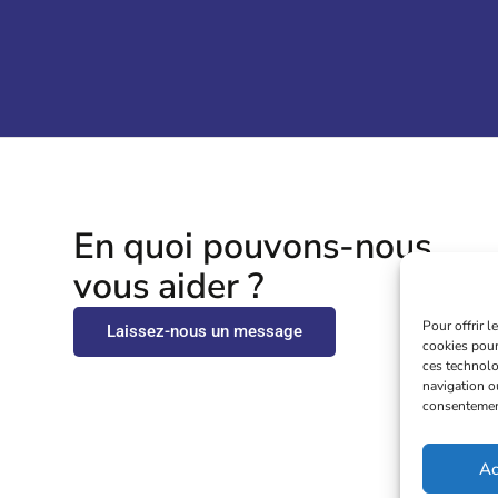
En quoi pouvons-nous
vous aider ?
Pour offrir 
Laissez-nous un message
cookies pour
ces technolo
navigation ou
consentement 
Ac