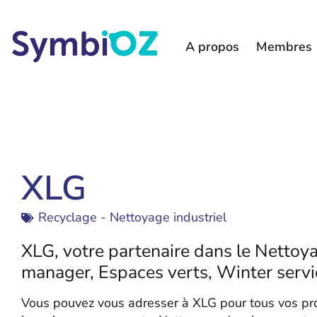
A propos
Membres
XLG
Recyclage - Nettoyage industriel
XLG, votre partenaire dans le Nettoya
manager, Espaces verts, Winter ser
Vous pouvez vous adresser à XLG pour tous vos proj