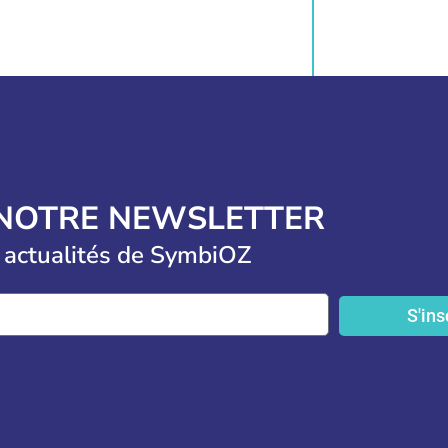
 NOTRE NEWSLETTER
 actualités de SymbiOZ
S'ins