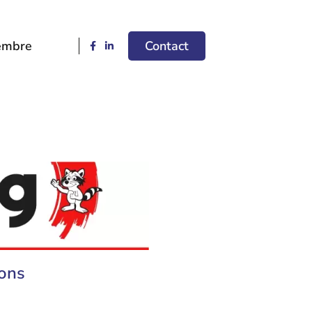
embre
Contact
ions