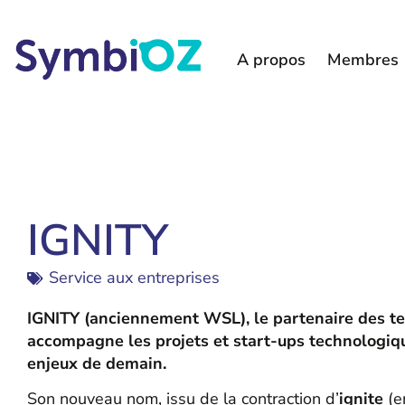
A propos
Membres
IGNITY
Service aux entreprises
IGNITY (anciennement WSL), le partenaire des t
accompagne les projets et start-ups technologiq
enjeux de demain.
Son nouveau nom, issu de la contraction d’
ignite
(e