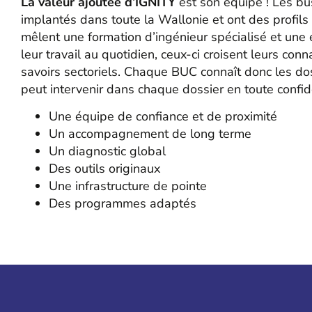
La valeur ajoutée d’IGNITY
est son équipe ! Les b
implantés dans toute la Wallonie et ont des profils
mêlent une formation d’ingénieur spécialisé et une
leur travail au quotidien, ceux-ci croisent leurs conn
savoirs sectoriels. Chaque BUC connaît donc les do
peut intervenir dans chaque dossier en toute confide
Une équipe de confiance et de proximité
Un accompagnement de long terme
Un diagnostic global
Des outils originaux
Une infrastructure de pointe
Des programmes adaptés