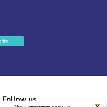
crire
Follow us
Gérer le consentement aux cookies