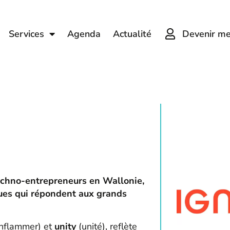
Devenir m
Services
Agenda
Actualité
echno-entrepreneurs en Wallonie,
ues qui répondent aux grands
nflammer) et
unity
(unité), reflète