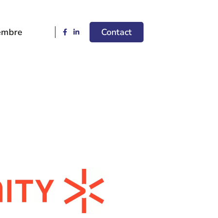
embre
Contact