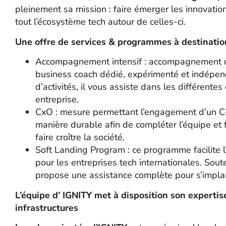
pleinement sa mission : faire émerger les innovatio
tout l’écosystème tech autour de celles-ci.
Une offre de services & programmes à destinatio
Accompagnement intensif : accompagnement de
business coach dédié, expérimenté et indépen
d’activités, il vous assiste dans les différent
entreprise.
CxO : mesure permettant l’engagement d’un C-
manière durable afin de compléter l’équipe et 
faire croître la société.
Soft Landing Program : ce programme facilite 
pour les entreprises tech internationales. Sou
propose une assistance complète pour s’implan
L’équipe d’ IGNITY met à disposition son expertise
infrastructures