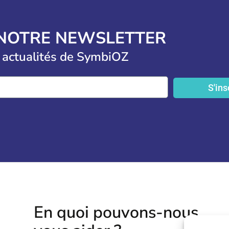
 NOTRE NEWSLETTER
 actualités de SymbiOZ
S'ins
En quoi pouvons-nous