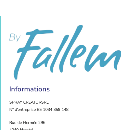
Informations
SPRAY CREATOR
SRL
N° d’entreprise BE 1034 859 148
Rue de Hermée 296
4040
Herstal