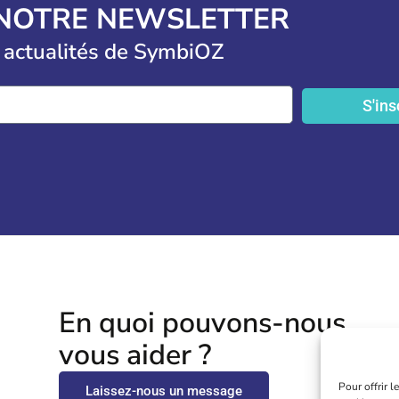
 NOTRE NEWSLETTER
 actualités de SymbiOZ
S'ins
En quoi pouvons-nous
vous aider ?
Pour offrir 
Laissez-nous un message