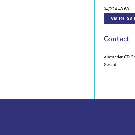
04/224 40 60
Visiter le si
Contact
Alexander
CRIS
Gérant