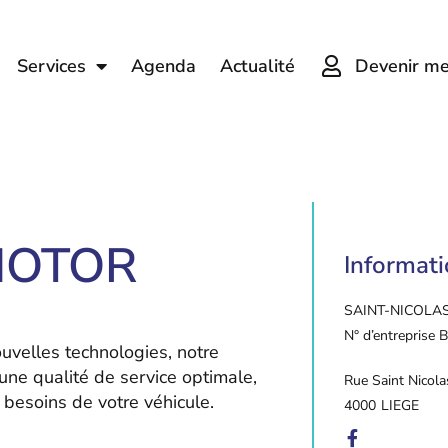
Devenir m
Services
Agenda
Actualité
MOTOR
Informat
SAINT-NICOLA
N° d’entreprise
ouvelles technologies, notre
une qualité de service optimale,
Rue Saint Nicol
 besoins de votre véhicule.
4000
LIEGE