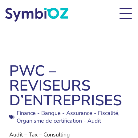
PWC –
REVISEURS
D’ENTREPRISES
Finance - Banque - Assurance - Fiscalité
,
Organisme de certification - Audit
Audit – Tax – Consulting