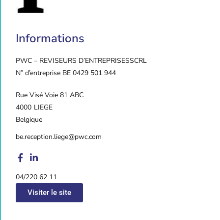
Informations
PWC – REVISEURS D’ENTREPRISES
SCRL
N° d’entreprise BE 0429 501 944
Rue Visé Voie 81 ABC
4000
LIEGE
Belgique
be.reception.liege@pwc.com
04/220 62 11
Visiter le site