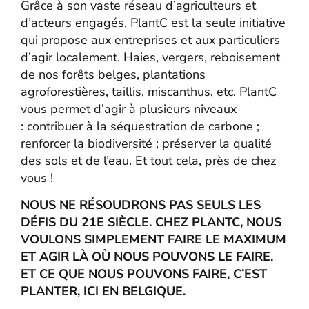
Grâce à son vaste réseau d’agriculteurs et
d’acteurs engagés, PlantC est la seule initiative
qui propose aux entreprises et aux particuliers
d’agir localement. Haies, vergers, reboisement
de nos forêts belges, plantations
agroforestières, taillis, miscanthus, etc. PlantC
vous permet d’agir à plusieurs niveaux
: contribuer à la séquestration de carbone ;
renforcer la biodiversité ; préserver la qualité
des sols et de l’eau. Et tout cela, près de chez
vous !
NOUS NE RÉSOUDRONS PAS SEULS LES
DÉFIS DU 21E SIÈCLE. CHEZ PLANTC, NOUS
VOULONS SIMPLEMENT FAIRE LE MAXIMUM
ET AGIR LÀ OÙ NOUS POUVONS LE FAIRE.
ET CE QUE NOUS POUVONS FAIRE, C’EST
PLANTER, ICI EN BELGIQUE.