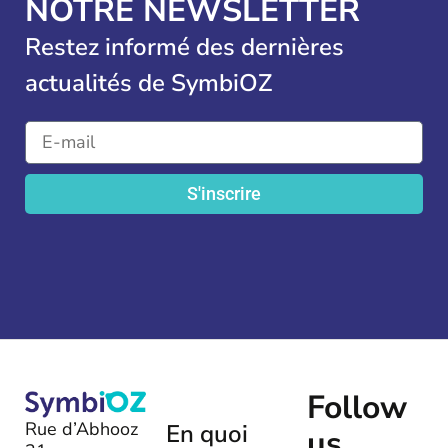
NOTRE NEWSLETTER
Restez informé des dernières
actualités de SymbiOZ
S'inscrire
Follow
Rue d’Abhooz
En quoi
us