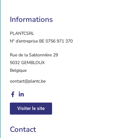
Informations
PLANTC
SRL
N° d’entreprise BE 0756 971 370
Rue de la Sablonnière 29
5032
GEMBLOUX
Belgique
oontact@plantc.be
Visiter le site
Contact