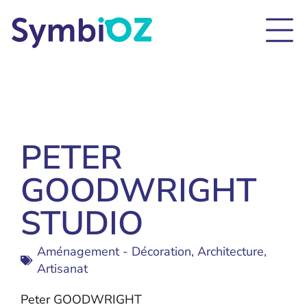
PETER
GOODWRIGHT
STUDIO
Aménagement - Décoration
,
Architecture
,
Artisanat
Peter GOODWRIGHT