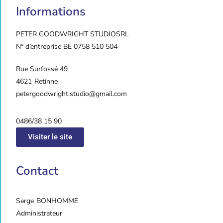
Informations
PETER GOODWRIGHT STUDIO
SRL
N° d’entreprise BE 0758 510 504
Rue Surfossé 49
4621
Retinne
petergoodwright.studio@gmail.com
0486/38 15 90
Visiter le site
Contact
Serge
BONHOMME
Administrateur