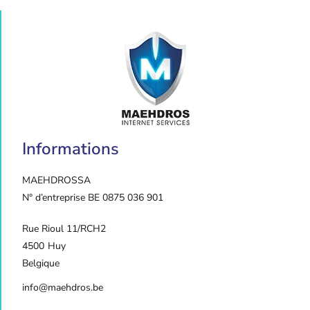
Informations
MAEHDROS
SA
N° d’entreprise BE 0875 036 901
Rue Rioul 11/RCH2
4500
Huy
Belgique
info@maehdros.be