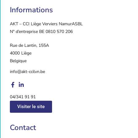
Informations
AKT – CCI Liège Verviers Namur
ASBL
N° d’entreprise BE 0810 570 206
Rue de Lantin, 155A
4000
Liège
Belgique
info@akt-ccilvn.be
04/341 91 91
Visiter le site
Contact