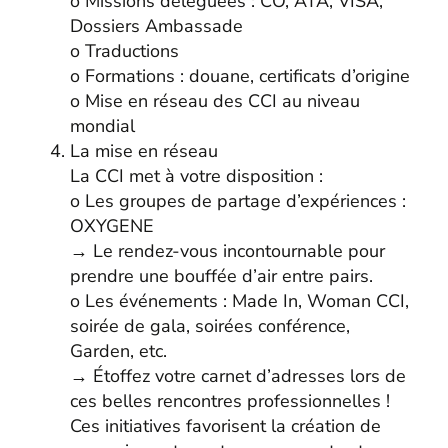
o Missions déléguées : CO, ATA, VISA,
Dossiers Ambassade
o Traductions
o Formations : douane, certificats d’origine
o Mise en réseau des CCI au niveau
mondial
La mise en réseau
La CCI met à votre disposition :
o Les groupes de partage d’expériences :
OXYGENE
→ Le rendez-vous incontournable pour
prendre une bouffée d’air entre pairs.
o Les événements : Made In, Woman CCI,
soirée de gala, soirées conférence,
Garden, etc.
→ Étoffez votre carnet d’adresses lors de
ces belles rencontres professionnelles !
Ces initiatives favorisent la création de