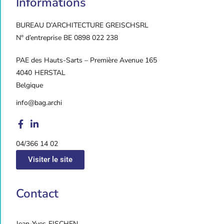
Informations
BUREAU D’ARCHITECTURE GREISCH
SRL
N° d’entreprise BE 0898 022 238
PAE des Hauts-Sarts – Première Avenue 165
4040
HERSTAL
Belgique
info@bag.archi
04/366 14 02
Visiter le site
Contact
Jean-Yves
EISCHEN