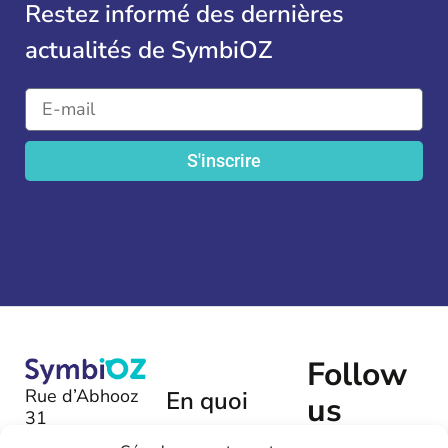
Restez informé des dernières
actualités de SymbiOZ
S'inscrire
Follow
Rue d’Abhooz
En quoi
us
31
pouvons-
B-4040 |