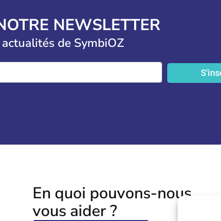
 NOTRE NEWSLETTER
 actualités de SymbiOZ
S'ins
En quoi pouvons-nous
vous aider ?