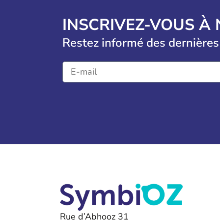
INSCRIVEZ-VOUS À
Restez informé des dernières
Rue d’Abhooz 31