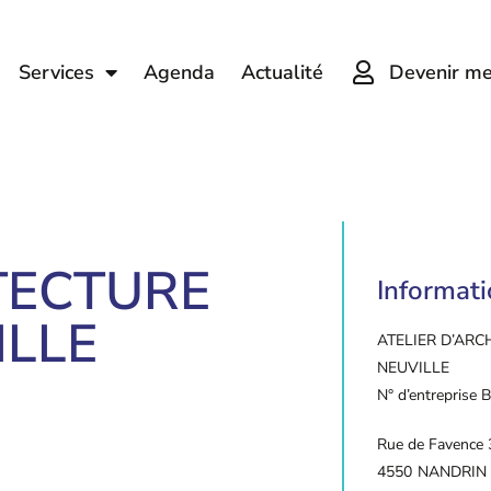
Devenir m
Services
Agenda
Actualité
TECTURE
Informat
ILLE
ATELIER D’ARC
NEUVILLE
N° d’entreprise
Rue de Favence 
4550
NANDRIN