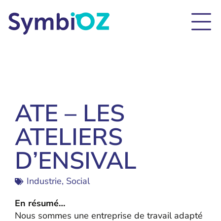
ATE – LES
ATELIERS
D’ENSIVAL
Industrie
,
Social
En résumé…
Nous sommes une entreprise de travail adapté