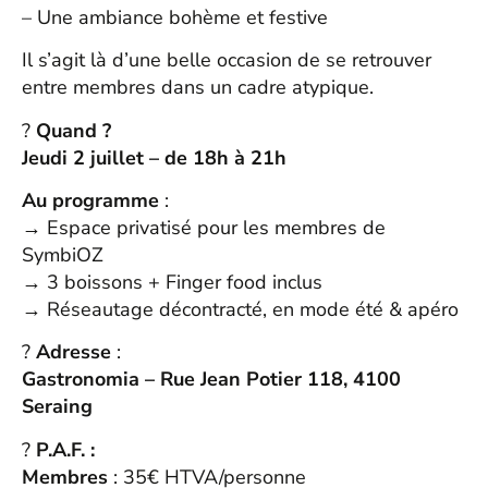
– Une ambiance bohème et festive
Il s’agit là d’une
belle occasion de se retrouver
entre membres dans un cadre atypique.
?
Quand ?
Jeudi 2 juillet – de 18h à 21h
Au programme
:
→ Espace privatisé pour les membres de
SymbiOZ
→ 3 boissons + Finger food inclus
→ Réseautage décontracté, en mode été & apéro
?
Adresse
:
Gastronomia – Rue Jean Potier 118, 4100
Seraing
?
P.A.F. :
Membres
: 35€ HTVA/personne