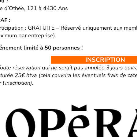
ù ?
e d’Othée, 121 à 4430 Ans
AF :
rticipation : GRATUITE – Réservé uniquement aux me
ximum par entreprise).
énement limité à 50 personnes !
INSCRIPTION
Toute réservation qui ne serait pas annulée 3 jours ouvr
cturée 25€ htva (cela couvrira les éventuels frais de cat
 l’inscription).