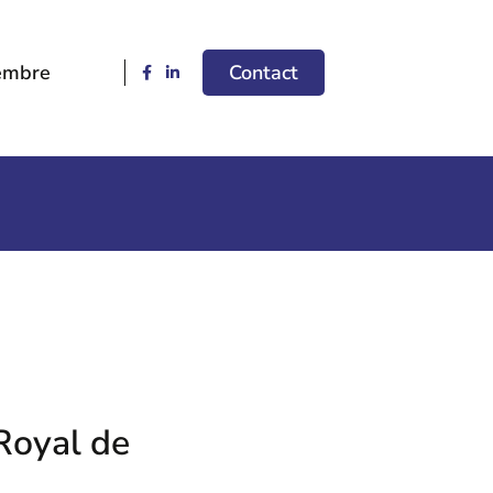
embre
Contact
 Royal de