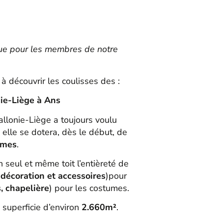
ue pour les membres de notre
à découvrir les coulisses des :
nie-Liège à Ans
llonie-Liège a toujours voulu
 elle se dotera, dès le début, de
umes
.
 seul et même toit l’entièreté de
 décoration et accessoires
)pour
, chapelière
) pour les costumes.
 superficie d’environ
2.660m²
.