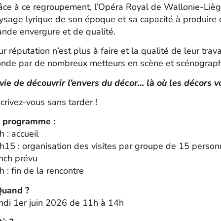
âce à ce regroupement, l’Opéra Royal de Wallonie-Liège
ysage lyrique de son époque et sa capacité à produire 
ande envergure et de qualité.
r réputation n’est plus à faire et la qualité de leur trav
nde par de nombreux metteurs en scène et scénograp
vie de découvrir l’envers du décor… là où les décors vo
scrivez-vous sans tarder !
 programme :
h : accueil
h15 : organisation des visites par groupe de 15 perso
nch prévu
h : fin de la rencontre
uand ?
ndi 1er juin 2026 de 11h à 14h