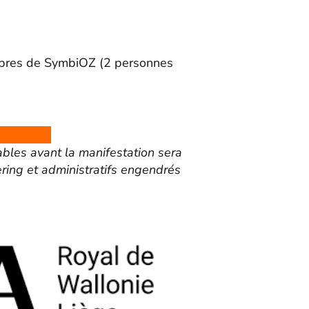
mbres de SymbiOZ (2 personnes
ables avant la manifestation sera
ering et administratifs engendrés