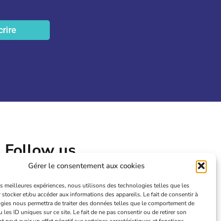
crire
Follow us
Gérer le consentement aux cookies
les meilleures expériences, nous utilisons des technologies telles que les
 stocker et/ou accéder aux informations des appareils. Le fait de consentir à
gies nous permettra de traiter des données telles que le comportement de
 les ID uniques sur ce site. Le fait de ne pas consentir ou de retirer son