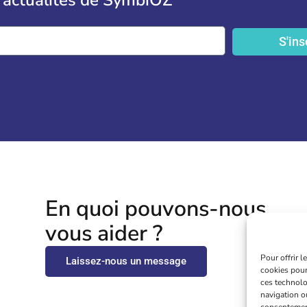
 actualités de SymbiOZ
S'ins
En quoi pouvons-nous
vous aider ?
Pour offrir 
Laissez-nous un message
cookies pour
ces technolo
navigation ou