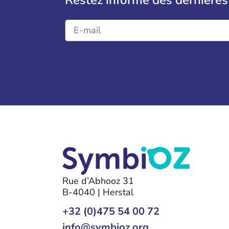
Restez informé des dernières
Rue d’Abhooz 31
B-4040 | Herstal
+32 (0)475 54 00 72
info@symbioz.org