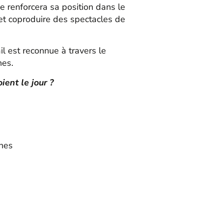
 renforcera sa position dans le
et coproduire des spectacles de
ail est reconnue à travers le
hes.
ient le jour ?
nnes