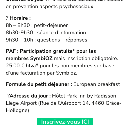
en prévention aspects psychosociaux
?
Horaire :
8h – 8h30 : petit-déjeuner
8h30-9h30 : séance d’information
9h30 – 10h : questions – réponses
PAF
:
Participation gratuite* pour les
membres SymbiOZ
mais inscription obligatoire.
25.00 € htva* pour les non membres sur base
d’une facturation par Symbioz.
Formule du petit déjeuner
: European breakfast
?
Adresse du jour :
Hôtel Park Inn by Radisson
Liège Airport (Rue de l’Aéroport 14, 4460 Grâce-
Hollogne)
Inscrivez-vous ICI