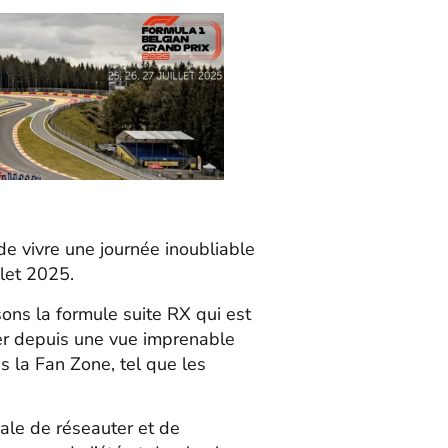
de vivre une journée inoubliable
llet 2025.
ns la formule suite RX qui est
ter depuis une vue imprenable
ns la Fan Zone, tel que les
nale de réseauter et de