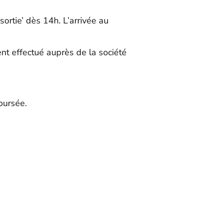
ortie’ dès 14h. L’arrivée au
ent effectué auprès de la société
oursée.