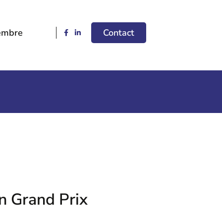
embre
Contact
n Grand Prix