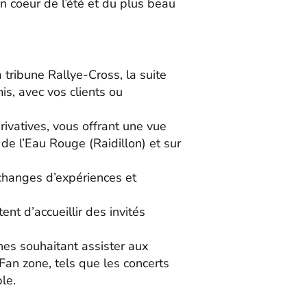
in coeur de l’été et du plus beau
 tribune Rallye-Cross, la suite
s, avec vos clients ou
rivatives, vous offrant une vue
de l’Eau Rouge (Raidillon) et sur
changes d’expériences et
nt d’accueillir des invités
nes souhaitant assister aux
Fan zone, tels que les concerts
le.