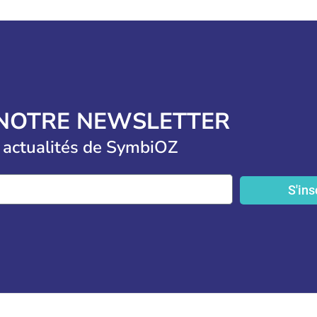
 NOTRE NEWSLETTER
 actualités de SymbiOZ
S'ins