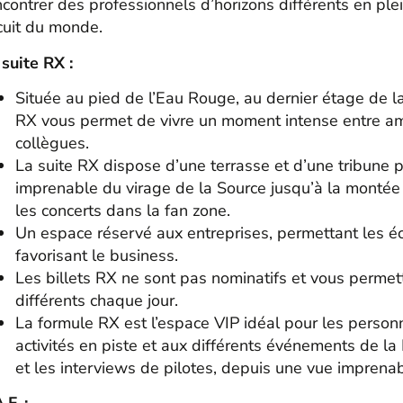
ncontrer des professionnels d’horizons différents en ple
rcuit du monde.
 suite RX :
Située au pied de l’Eau Rouge, au dernier étage de la
RX vous permet de vivre un moment intense entre ami
collègues.
La suite RX dispose d’une terrasse et d’une tribune p
imprenable du virage de la Source jusqu’à la montée 
les concerts dans la fan zone.
Un espace réservé aux entreprises, permettant les é
favorisant le business.
Les billets RX ne sont pas nominatifs et vous permette
différents chaque jour.
La formule RX est l’espace VIP idéal pour les person
activités en piste et aux différents événements de la 
et les interviews de pilotes, depuis une vue imprenab