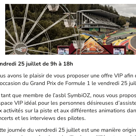
ndredi 25 juillet de 9h à 18h
us avons le plaisir de vous proposer une offre VIP afin 
l’occasion du Grand Prix de Formule 1 le vendredi 25 jui
 tant que membre de l’asbl SymbiOZ, nous vous proposo
espace VIP idéal pour les personnes désireuses d’assis
x activités sur la piste et aux différentes animations da
ncerts et les interviews des pilotes.
tte journée du vendredi 25 juillet est une manière origi