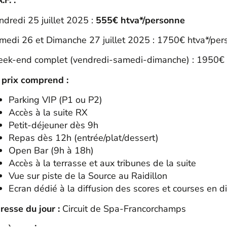
.F. :
ndredi 25 juillet 2025 :
555€ htva*/personne
medi 26 et Dimanche 27 juillet 2025 : 1750€ htva*/pe
ek-end complet (vendredi-samedi-dimanche) : 1950€ 
 prix comprend :
Parking VIP (P1 ou P2)
Accès à la suite RX
Petit-déjeuner dès 9h
Repas dès 12h (entrée/plat/dessert)
Open Bar (9h à 18h)
Accès à la terrasse et aux tribunes de la suite
Vue sur piste de la Source au Raidillon
Ecran dédié à la diffusion des scores et courses en di
resse du jour :
Circuit de Spa-Francorchamps