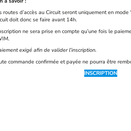
n à savoir :
s routes d’accès au Circuit seront uniquement en mode ‘s
rcuit doit donc se faire avant 14h.
inscription ne sera prise en compte qu’une fois le paiem
IM.
aiement exigé afin de valider l’inscription.
ute commande confirmée et payée ne pourra être remb
INSCRIPTION