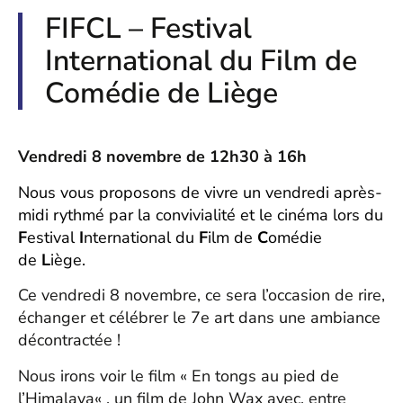
FIFCL – Festival
International du Film de
Comédie de Liège
Vendredi 8 novembre de 12h30 à 16h
Nous vous proposons de vivre un vendredi après-
midi rythmé par la convivialité et le cinéma lors du
F
estival
I
nternational du
F
ilm de
C
omédie
de
L
iège.
Ce vendredi 8 novembre, ce sera l’occasion de rire,
échanger et célébrer le 7e art dans une ambiance
décontractée !
Nous irons voir le film «
En tongs au pied de
l’Himalaya
« , un film de John Wax avec, entre