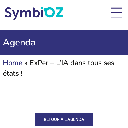
Agenda
Home
»
ExPer – L’IA dans tous ses
états !
RETOUR À L'AGENDA