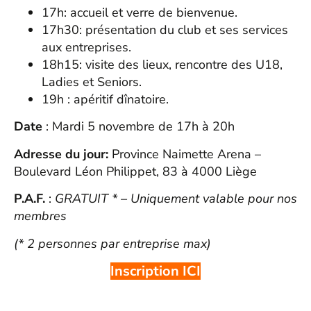
17h: accueil et verre de bienvenue.
17h30: présentation du club et ses services
aux entreprises.
18h15: visite des lieux, rencontre des U18,
Ladies et Seniors.
19h : apéritif dînatoire.
Date
: Mardi 5 novembre de 17h à 20h
Adresse du jour:
Province Naimette Arena –
Boulevard Léon Philippet, 83 à 4000 Liège
P.A.F.
:
GRATUIT * – Uniquement valable pour nos
membres
(* 2 personnes par entreprise max)
Inscription ICI