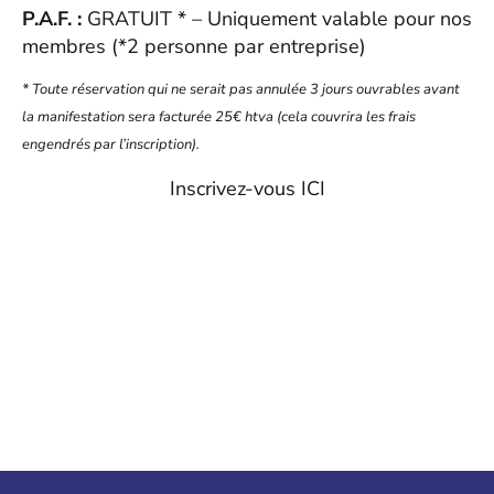
P.A.F. :
GRATUIT * – Uniquement valable pour nos
membres (*2 personne par entreprise)
* Toute réservation qui ne serait pas annulée 3 jours ouvrables avant
la manifestation sera facturée 25€ htva (cela couvrira les frais
engendrés par l’inscription).
Inscrivez-vous ICI